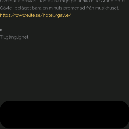
Övernatta prisvärt i fantastisk miljö på anrika Elite Grand Hotel
Gävle- beläget bara en minuts promenad från musikhuset.
https://www.elite.se/hotell/gavle/
Tillgänglighet