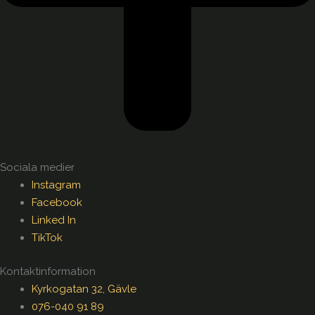
Sociala medier
Instagram
Facebook
Linked In
TikTok
Kontaktinformation
Kyrkogatan 32, Gävle
076-040 91 89