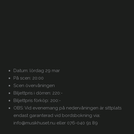
Datum: lördag 29 mar
På scen: 20:00
Scen övervåningen
Biljettpris i dörren: 220:-
Biljettpris förköp: 200:-
OBS: Vid evenemang på nedervåningen är sittplats
endast garanterad vid bordsbokning via:
info@musikhuset.nu eller 076-040 91 89