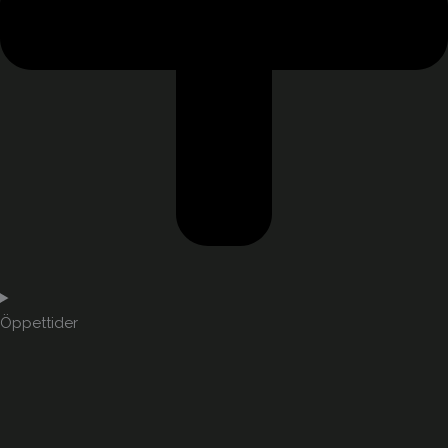
Öppettider