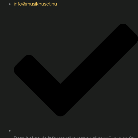
info@musikhuset.nu