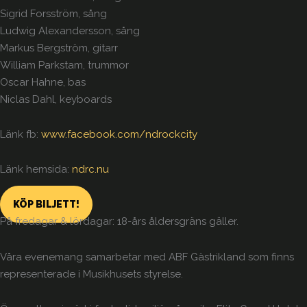
Sigrid Forsström, sång
Ludwig Alexandersson, sång
Markus Bergström, gitarr
William Parkstam, trummor
Oscar Hahne, bas
Niclas Dahl, keyboards
Länk fb:
www.facebook.com/ndrockcity
Länk hemsida:
ndrc.nu
KÖP BILJETT!
På fredagar & lördagar: 18-års åldersgräns gäller.
Våra evenemang samarbetar med ABF Gästrikland som finns
representerade i Musikhusets styrelse.