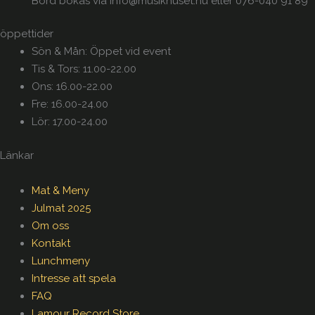
Bord bokas via info@musikhuset.nu eller 076-040 91 89
öppettider
Sön & Mån: Öppet vid event
Tis & Tors: 11.00-22.00
Ons: 16.00-22.00
Fre: 16.00-24.00
Lör: 17.00-24.00
Länkar
Mat & Meny
Julmat 2025
Om oss
Kontakt
Lunchmeny
Intresse att spela
FAQ
Lamour Record Store