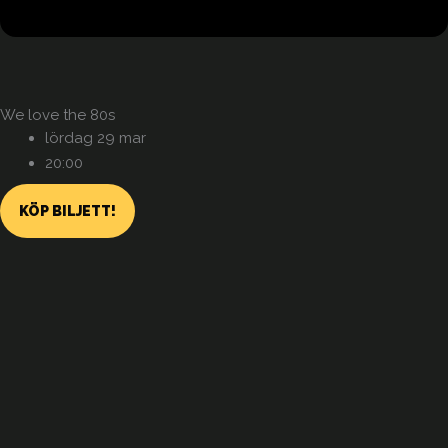
We love the 80s
lördag 29 mar
20:00
KÖP BILJETT!