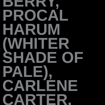
BERRY,
PROCAL
HARUM
(WHITER
SHADE OF
PALE),
CARLENE
CARTER,