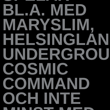
BL.A. MED
MARYSLIM,
HELSINGLA
UNDERGROU
COSMIC
COMMAND
OCH INTE