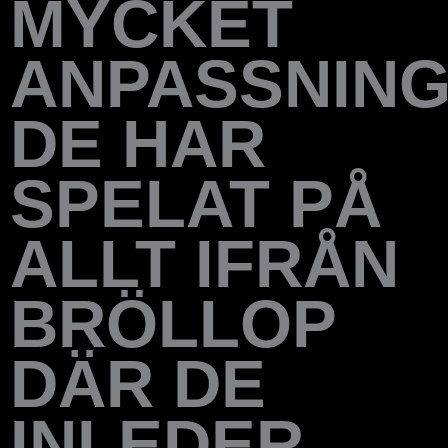
MYCKET
ANPASSNING
DE HAR
SPELAT PÅ
ALLT IFRÅN
BRÖLLOP
DÄR DE
INLEDER