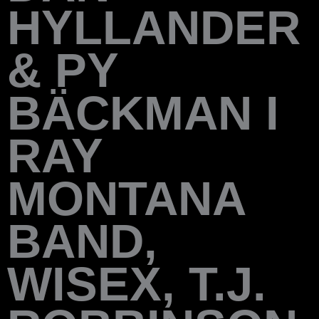
HYLLANDER
& PY
BÄCKMAN I
RAY
MONTANA
BAND,
WISEX, T.J.