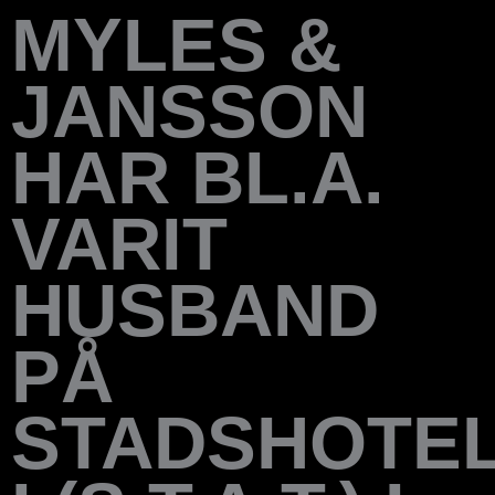
MYLES &
JANSSON
HAR BL.A.
VARIT
HUSBAND
PÅ
STADSHOTE