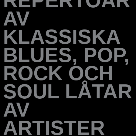
REPERTOAR
AV
KLASSISKA
BLUES, POP,
ROCK OCH
SOUL LÅTAR
AV
ARTISTER