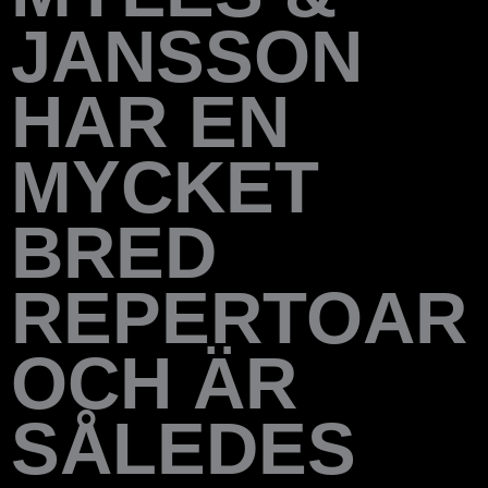
JANSSON
HAR EN
MYCKET
BRED
REPERTOAR
OCH ÄR
SÅLEDES