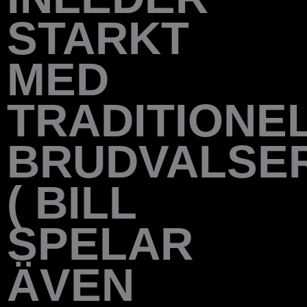
STARKT
MED
TRADITIONE
BRUDVALSE
( BILL
SPELAR
ÄVEN