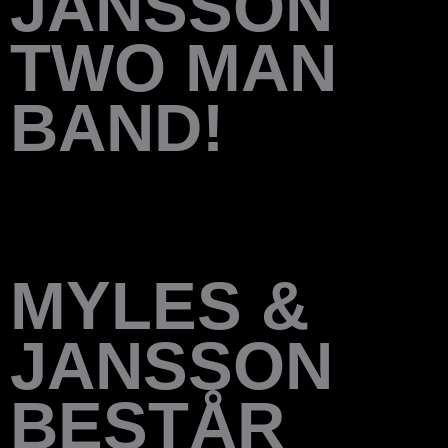
JANSSON
TWO MAN
BAND!
MYLES &
JANSSON
BESTÅR