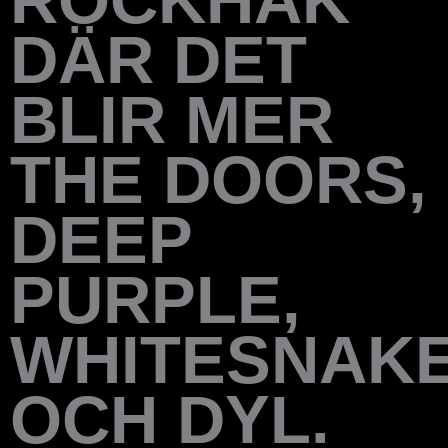
DÄR DET
BLIR MER
THE DOORS,
DEEP
PURPLE,
WHITESNAK
OCH DYL.