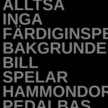
ALLTSÅ
INGA
FÄRDIGINSP
BAKGRUNDE
BILL
SPELAR
HAMMONDOR
PEDALBAS