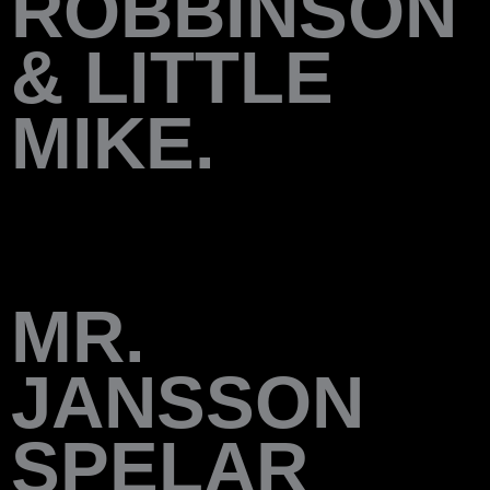
ROBBINSON
& LITTLE
MIKE.
MR.
JANSSON
SPELAR