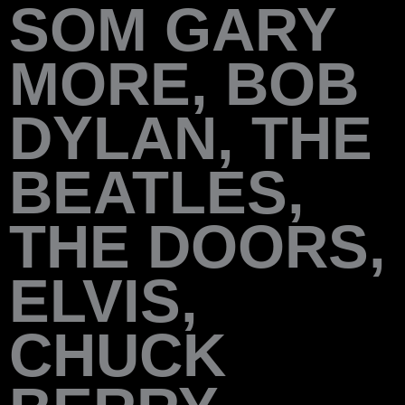
SOM GARY
MORE, BOB
DYLAN, THE
BEATLES,
THE DOORS,
ELVIS,
CHUCK