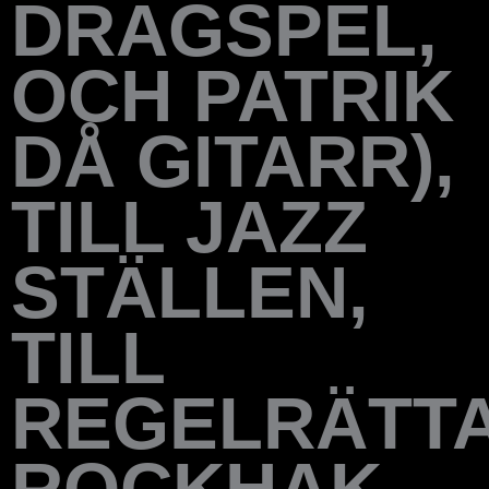
DRAGSPEL,
OCH PATRIK
DÅ GITARR),
TILL JAZZ
STÄLLEN,
TILL
REGELRÄTT
ROCKHAK