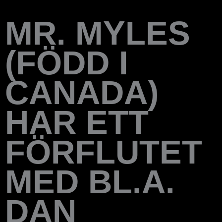
MR. MYLES
(FÖDD I
CANADA)
HAR ETT
FÖRFLUTET
MED BL.A.
DAN