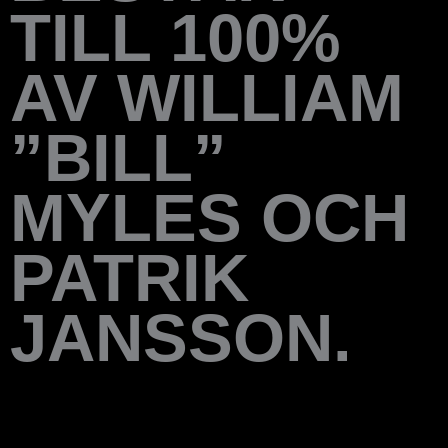
TILL 100%
AV WILLIAM
”BILL”
MYLES OCH
PATRIK
JANSSON.