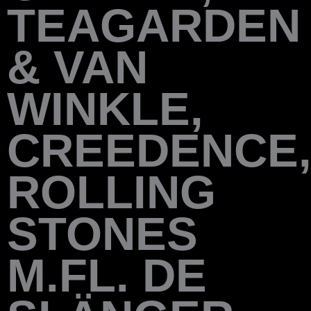
TEAGARDEN
& VAN
WINKLE,
CREEDENCE
ROLLING
STONES
M.FL. DE