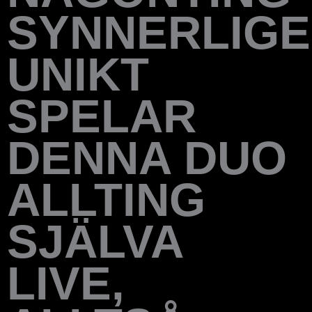
SYNNERLIG
UNIKT
SPELAR
DENNA DUO
ALLTING
SJÄLVA
LIVE,