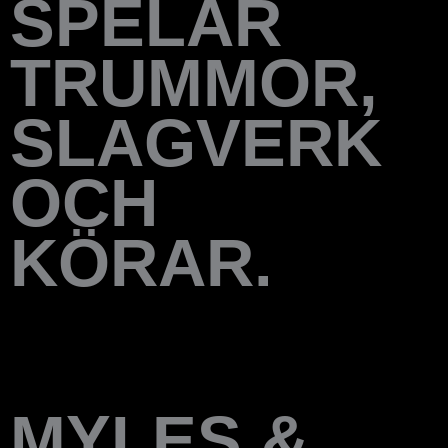
SPELAR
TRUMMOR,
SLAGVERK
OCH
KÖRAR.
MYLES &