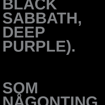
BLACK
SABBATH,
DEEP
PURPLE).
SOM
NÅGONTING