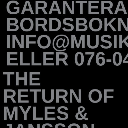
GARANTERA
BORDSBOKNI
INFO@MUSI
ELLER 076-04
THE
RETURN OF
MYLES &