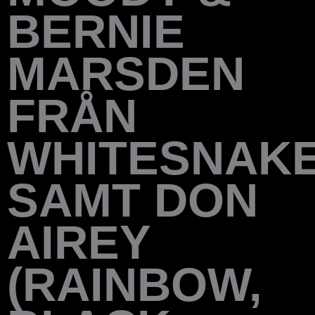
BERNIE
MARSDEN
FRÅN
WHITESNAK
SAMT DON
AIREY
(RAINBOW,