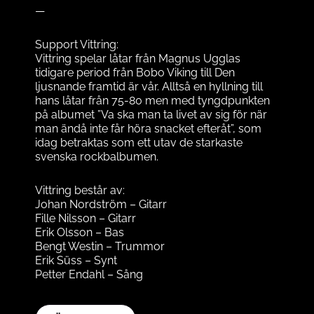
—
Support Vittring:
Vittring spelar låtar från Magnus Ugglas
tidigare period från Bobo Viking till Den
ljusnande framtid är vår. Alltså en hyllning till
hans låtar från 75-80 men med tyngdpunkten
på albumet ”Va ska man ta livet av sig för när
man ändå inte får höra snacket efteråt”, som
idag betraktas som ett utav de starkaste
svenska rockbalbumen.
Vittring består av:
Johan Nordström – Gitarr
Fille Nilsson – Gitarr
Erik Olsson – Bas
Bengt Westin – Trummor
Erik Süss – Synt
Petter Endahl – Sång