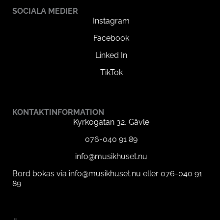
SOCIALA MEDIER
Instagram
Facebook
Linked In
TikTok
KONTAKTINFORMATION
Kyrkogatan 32, Gävle
076-040 91 89
info@musikhuset.nu
Bord bokas via info@musikhuset.nu eller 076-040 91
89