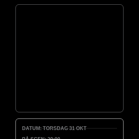
DATUM: TORSDAG 31 OKT