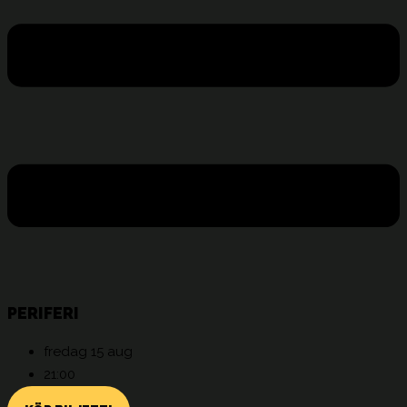
PERIFERI
fredag 15 aug
21:00