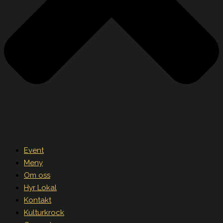
Event
Meny
Om oss
Hyr Lokal
Kontakt
Kulturkrock