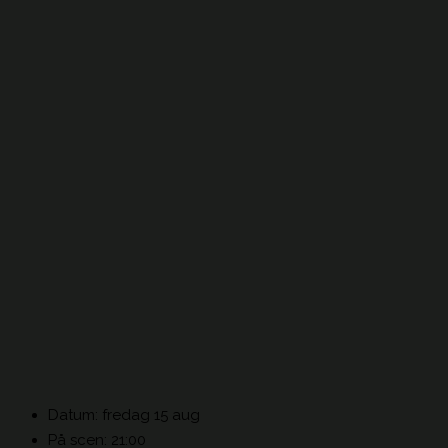
Datum: fredag 15 aug
På scen: 21:00