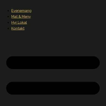
Evenemang
Mat & Meny
Hyr Lokal
Kontakt