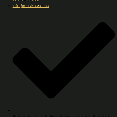
info@musikhuset.nu
Bord bokas via info@musikhuset.nu eller 076-040 91