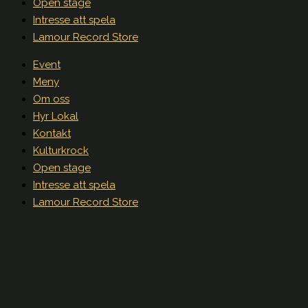
Open stage
Intresse att spela
Lamour Record Store
Event
Meny
Om oss
Hyr Lokal
Kontakt
Kulturkrock
Open stage
Intresse att spela
Lamour Record Store