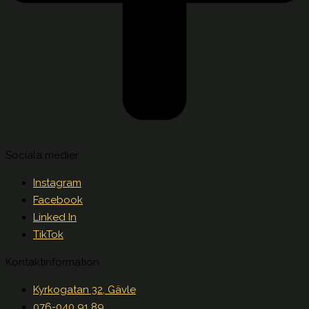
Sociala medier
Instagram
Facebook
Linked In
TikTok
Kontaktinformation
Kyrkogatan 32, Gävle
076-040 91 89