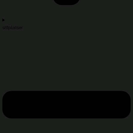
sittplatser