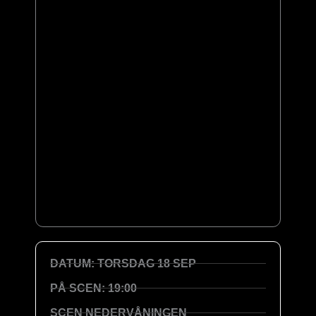
DATUM: TORSDAG 18 SEP
PÅ SCEN: 19:00
SCEN NEDERVÅNINGEN