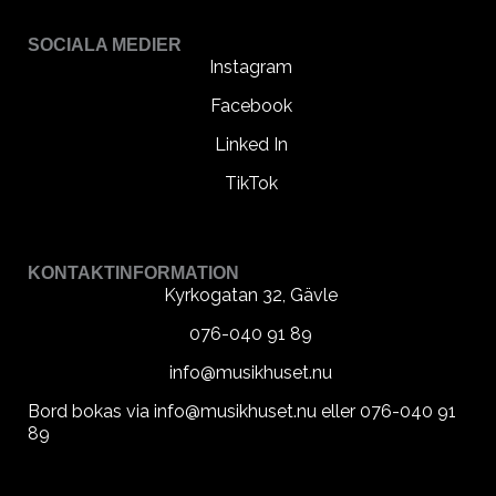
SOCIALA MEDIER
Instagram
Facebook
Linked In
TikTok
KONTAKTINFORMATION
Kyrkogatan 32, Gävle
076-040 91 89
info@musikhuset.nu
Bord bokas via info@musikhuset.nu eller 076-040 91
89