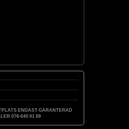
TTPLATS ENDAST GARANTERAD
ER 076-040 91 89