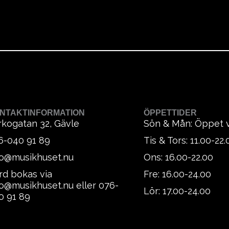
NTAKTINFORMATION
ÖPPETTIDER
rkogatan 32, Gävle
Sön & Mån: Öppet 
6-040 91 89
Tis & Tors: 11.00-22.
fo@musikhuset.nu
Ons: 16.00-22.00
rd bokas via
Fre: 16.00-24.00
fo@musikhuset.nu eller 076-
Lör: 17.00-24.00
0 91 89