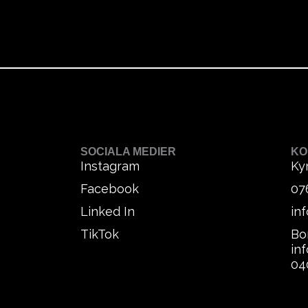
SOCIALA MEDIER
KO
Instagram
Ky
Facebook
07
Linked In
in
TikTok
Bo
in
04