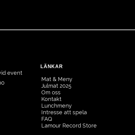
LÄNKAR
vid event
Mat & Meny
00
Julmat 2025
Om oss
Kontakt
Lunchmeny
Intresse att spela
FAQ
Lamour Record Store