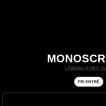
HOPPA
TILL
INNEHÅLL
MONOSCR
LÖRDAG 6 DEC
21
FRI ENTRÉ