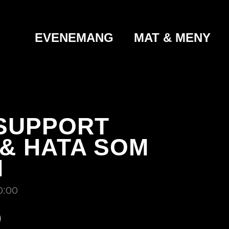
EVENEMANG
MAT & MENY
 SUPPORT
& HATA SOM
N
0:00