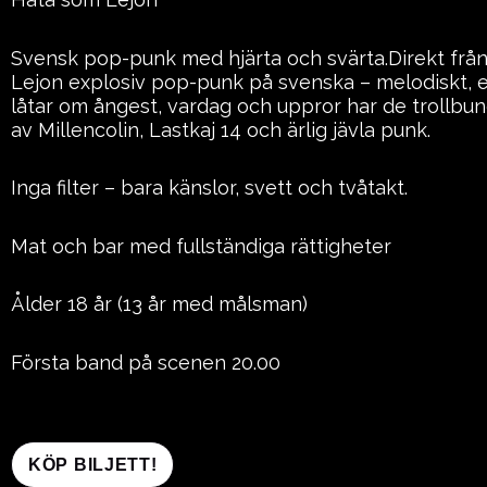
Svensk pop-punk med hjärta och svärta.Direkt fr
Lejon explosiv pop-punk på svenska – melodiskt, en
låtar om ångest, vardag och uppror har de trollbun
av Millencolin, Lastkaj 14 och ärlig jävla punk.
Inga filter – bara känslor, svett och tvåtakt.
Mat och bar med fullständiga rättigheter
Ålder 18 år (13 år med målsman)
Första band på scenen 20.00
KÖP BILJETT!