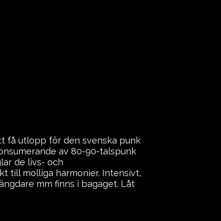
tt få utlopp för den svenska punk
onsumerande av 80-90-talspunk
ar de livs- och
 till molliga harmonier. Intensivt,
längdare mm finns i bagaget. Låt