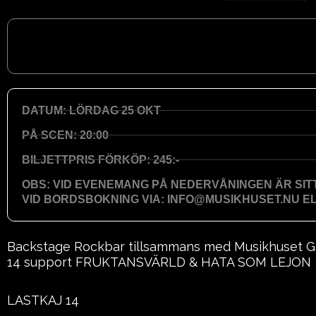
DATUM: LÖRDAG 25 OKT
PÅ SCEN: 20:00
BILJETTPRIS FÖRKÖP: 245:-
OBS: VID EVENEMANG PÅ NEDERVÅNINGEN ÄR SI
VID BORDSBOKNING VIA: INFO@MUSIKHUSET.NU ELL
Backstage Rockbar tillsammans med Musikhuset Gä
14 support FRUKTANSVÄRLD & HATA SOM LEJON
LASTKAJ 14