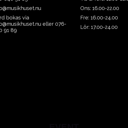
fo@musikhuset.nu
Ons: 16.00-22.00
rd bokas via
Fre: 16.00-24.00
fo@musikhuset.nu eller 076-
Lör: 17.00-24.00
0 91 89
EVENT