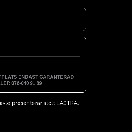
TTPLATS ENDAST GARANTERAD
ER 076-040 91 89
vle presenterar stolt LASTKAJ