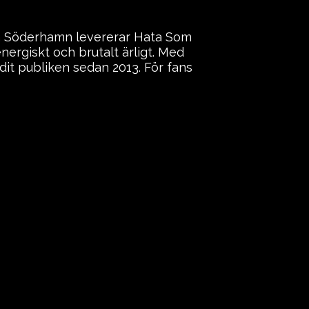
ån Söderhamn levererar Hata Som
ergiskt och brutalt ärligt. Med
dit publiken sedan 2013. För fans