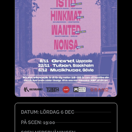
DATUM: LÖRDAG 6 DEC
PÅ SCEN: 19:00