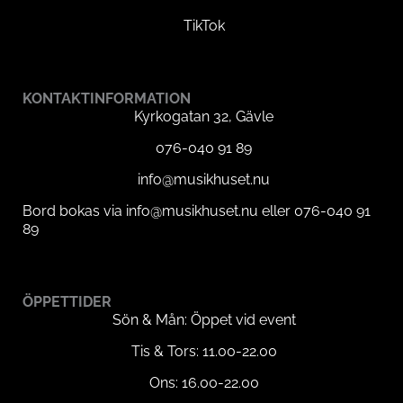
TikTok
KONTAKTINFORMATION
Kyrkogatan 32, Gävle
076-040 91 89
info@musikhuset.nu
Bord bokas via info@musikhuset.nu eller 076-040 91
89
ÖPPETTIDER
Sön & Mån: Öppet vid event
Tis & Tors: 11.00-22.00
Ons: 16.00-22.00