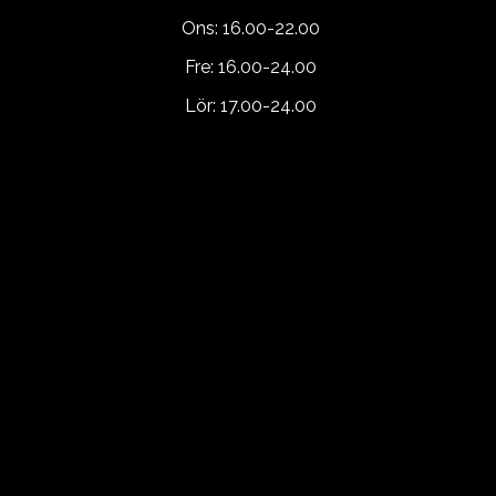
Ons: 16.00-22.00
Fre: 16.00-24.00
Lör: 17.00-24.00