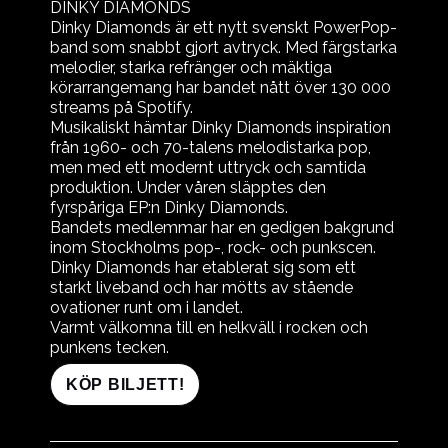
DINKY DIAMONDS
Dinky Diamonds är ett nytt svenskt PowerPop-
band som snabbt gjort avtryck. Med färgstarka
melodier, starka refränger och mäktiga
körarrangemang har bandet nått över 130 000
streams på Spotify.
Musikaliskt hämtar Dinky Diamonds inspiration
från 1960- och 70-talens melodistarka pop,
men med ett modernt uttryck och samtida
produktion. Under våren släpptes den
fyrspåriga EP:n Dinky Diamonds.
Bandets medlemmar har en gedigen bakgrund
inom Stockholms pop-, rock- och punkscen.
Dinky Diamonds har etablerat sig som ett
starkt liveband och har mötts av stående
ovationer runt om i landet.
Varmt välkomna till en helkväll i rocken och
punkens tecken.
KÖP BILJETT!