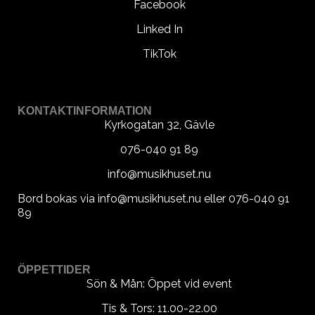
Facebook
Linked In
TikTok
KONTAKTINFORMATION
Kyrkogatan 32, Gävle
076-040 91 89
info@musikhuset.nu
Bord bokas via info@musikhuset.nu eller 076-040 91
89
ÖPPETTIDER
Sön & Mån: Öppet vid event
Tis & Tors: 11.00-22.00