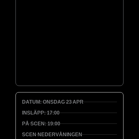
DATUM: ONSDAG 23 APR
INSLÄPP: 17:00
PÅ SCEN: 19:00
SCEN NEDERVÅNINGEN