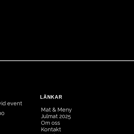
LÄNKAR
vid event
Mat & Meny
00
Julmat 2025
Om oss
Kontakt