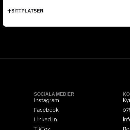
SITTPLATSER
SOCIALA MEDIER
KO
Instagram
Ky
Facebook
07
Linked In
in
TikTok
Bo