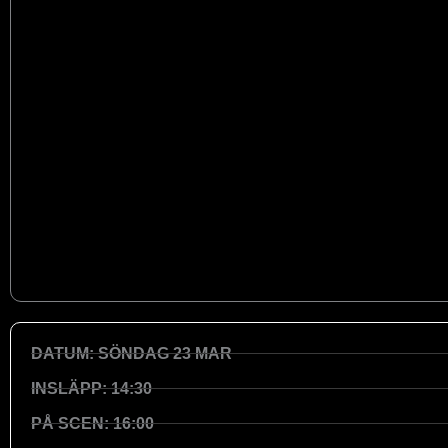
DATUM: SÖNDAG 23 MAR
INSLÄPP: 14:30
PÅ SCEN: 16:00