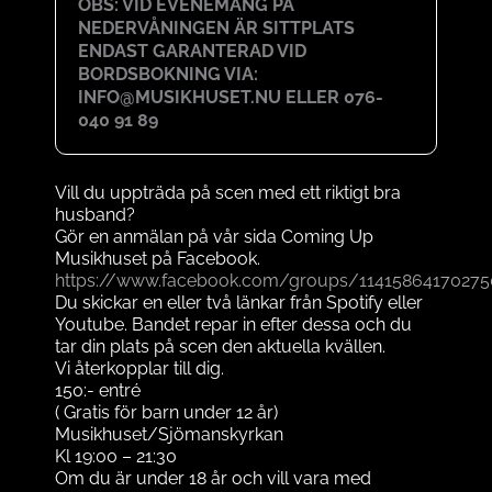
OBS: VID EVENEMANG PÅ
NEDERVÅNINGEN ÄR SITTPLATS
ENDAST GARANTERAD VID
BORDSBOKNING VIA:
INFO@MUSIKHUSET.NU ELLER 076-
040 91 89
Vill du uppträda på scen med ett riktigt bra
husband?
Gör en anmälan på vår sida Coming Up
Musikhuset på Facebook.
https://www.facebook.com/groups/11415864170275
Du skickar en eller två länkar från Spotify eller
Youtube. Bandet repar in efter dessa och du
tar din plats på scen den aktuella kvällen.
Vi återkopplar till dig.
150:- entré
( Gratis för barn under 12 år)
Musikhuset/Sjömanskyrkan
Kl 19:00 – 21:30
Om du är under 18 år och vill vara med