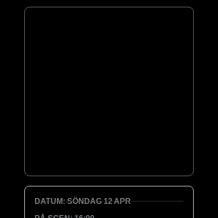
DATUM: SÖNDAG 12 APR