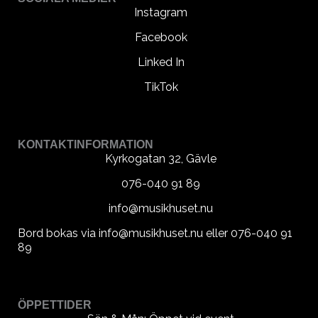
Instagram
Facebook
Linked In
TikTok
KONTAKTINFORMATION
Kyrkogatan 32, Gävle
076-040 91 89
info@musikhuset.nu
Bord bokas via info@musikhuset.nu eller 076-040 91
89
ÖPPETTIDER