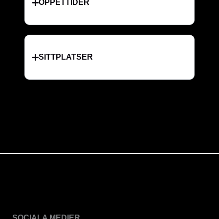
ÖPPETTIDER
SITTPLATSER
SOCIALA MEDIER