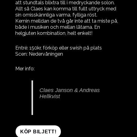
att stundtals blixtra till i medryckande solon.
Allt så Claes kan komma till fullt uttryck med
sin omisskännliga varma, fylliga röst.
Kemin melldan de två går inte att ta miste på,
både i musiken och mellan låtarna. En
helgjuten kombination, helt enkelt!
Entré: 150kr, förköp eller swish på plats
Scen: Nedervåningen
Mer info:
Claes Janson & Andreas
Hellkvist
KÖP BILJETT!