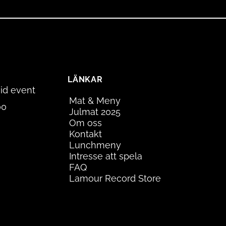
LÄNKAR
id event
Mat & Meny
00
Julmat 2025
Om oss
Kontakt
Lunchmeny
Intresse att spela
FAQ
Lamour Record Store