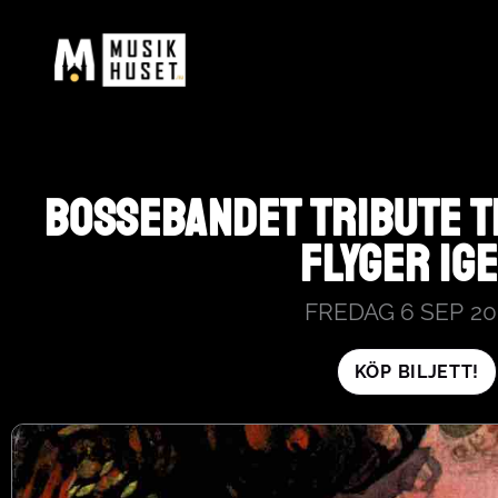
HOPPA
TILL
INNEHÅLL
BOSSEBANDET TRIBUTE T
FLYGER IGE
FREDAG 6 SEP
20
KÖP BILJETT!