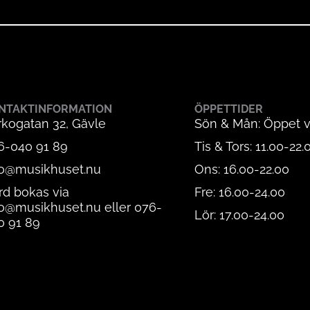
NTAKTINFORMATION
ÖPPETTIDER
rkogatan 32, Gävle
Sön & Mån: Öppet v
6-040 91 89
Tis & Tors: 11.00-22.
fo@musikhuset.nu
Ons: 16.00-22.00
rd bokas via
Fre: 16.00-24.00
fo@musikhuset.nu eller 076-
Lör: 17.00-24.00
0 91 89