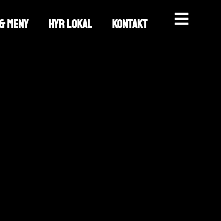
 & MENY
HYR LOKAL
KONTAKT