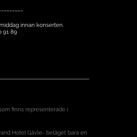
_________
 middag innan konserten.
0 91 89
om finns representerade i
 Grand Hotel Gävle- beläget bara en