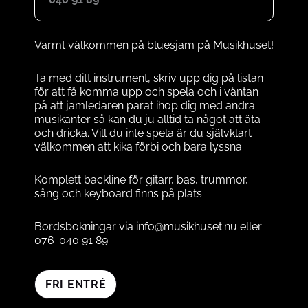
Varmt välkommen på bluesjam på Musikhuset!
Ta med ditt instrument, skriv upp dig på listan
för att få komma upp och spela och i väntan
på att jamledaren parat ihop dig med andra
musikanter så kan du ju alltid ta något att äta
och dricka. Vill du inte spela är du självklart
välkommen att kika förbi och bara lyssna.
Komplett backline för gitarr, bas, trummor,
sång och keyboard finns på plats.
Bordsbokningar via info@musikhuset.nu eller
076-040 91 89
FRI ENTRÉ