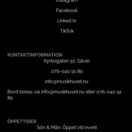
Instagram
Facebook
Linked In
TikTok
KONTAKTINFORMATION
Kyrkogatan 32, Gävle
076-040 91 89
info@musikhuset.nu
Bord bokas via info@musikhuset.nu eller 076-040 91
89
ÖPPETTIDER
Sön & Mån: Öppet vid event