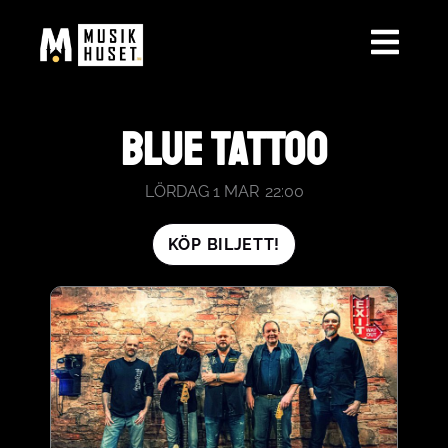
HOPPA
TILL
INNEHÅLL
BLUE TATTOO
LÖRDAG 1 MAR
22:00
KÖP BILJETT!