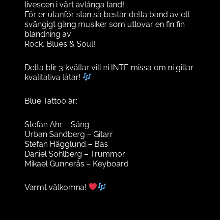
livescen i vårt avlånga land!
För er utanför stan så består detta band av ett
svängigt gäng musiker som utlovar en fin fin
blandning av
Rock, Blues & Soul!
Detta blir 3 kvällar vill ni INTE missa om ni gillar
kvalitativa låtar!
Blue Tattoo är:
Stefan Ahr – Sång
Urban Sandberg – Gitarr
Stefan Hägglund – Bas
Daniel Sohlberg – Trummor
Mikael Gunnerås – Keyboard
Varmt välkomna!