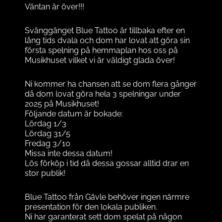
Väntan är över!!!
Svänggänget Blue Tattoo är tillbaka efter en
lång tids dvala och dom har lovat att göra sin
första spelning på hemmaplan hos oss på
Musikhuset vilket vi är väldigt glada över!
Ni kommer ha chansen att se dom flera gånger
då dom lovat göra hela 3 spelningar under
2025 på Musikhuset!
Följande datum är bokade:
Lördag 1/3
Lördag 31/5
Fredag 3/10
Missa inte dessa datum!
Lös förköp i tid då dessa gossar alltid drar en
stor publik!
Blue Tattoo från Gävle behöver ingen närmre
presentation för den lokala publiken.
Ni har garanterat sett dom spelat på någon