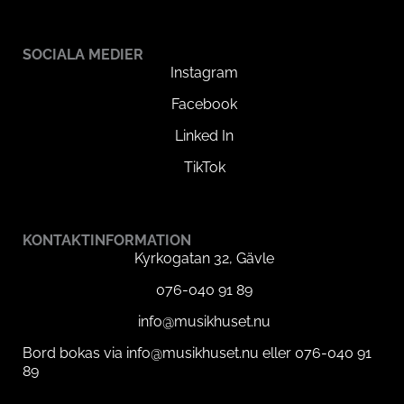
SOCIALA MEDIER
Instagram
Facebook
Linked In
TikTok
KONTAKTINFORMATION
Kyrkogatan 32, Gävle
076-040 91 89
info@musikhuset.nu
Bord bokas via info@musikhuset.nu eller 076-040 91
89