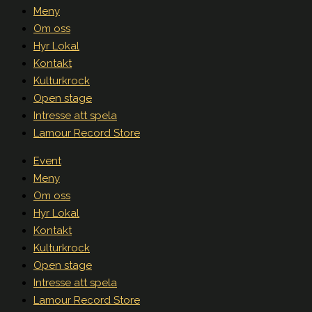
Meny
Om oss
Hyr Lokal
Kontakt
Kulturkrock
Open stage
Intresse att spela
Lamour Record Store
Event
Meny
Om oss
Hyr Lokal
Kontakt
Kulturkrock
Open stage
Intresse att spela
Lamour Record Store