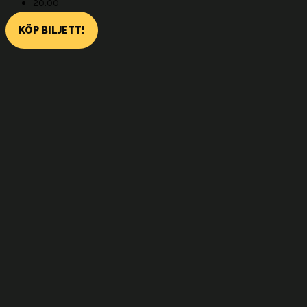
20:00
KÖP BILJETT!