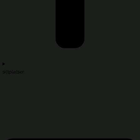
sittplatser