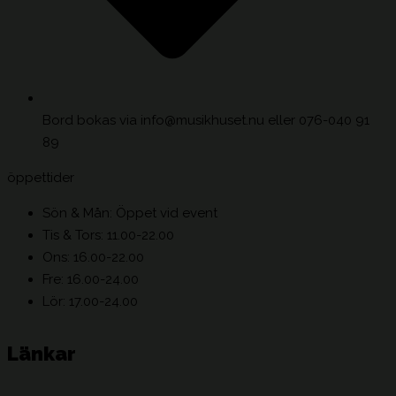
Bord bokas via info@musikhuset.nu eller 076-040 91
89
öppettider
Sön & Mån: Öppet vid event
Tis & Tors: 11.00-22.00
Ons: 16.00-22.00
Fre: 16.00-24.00
Lör: 17.00-24.00
Länkar