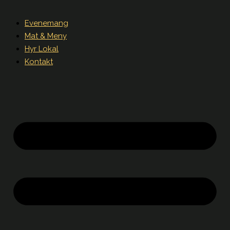
Evenemang
Mat & Meny
Hyr Lokal
Kontakt