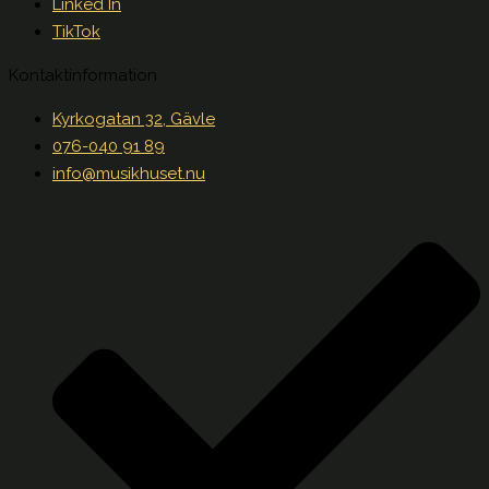
Linked In
TikTok
Kontaktinformation
Kyrkogatan 32, Gävle
076-040 91 89
info@musikhuset.nu