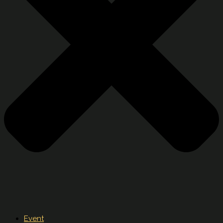
Event