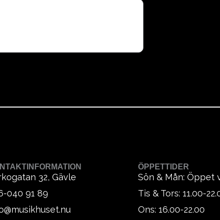
NTAKTINFORMATION
ÖPPETTIDER
rkogatan 32, Gävle
Sön & Mån: Öppet 
6-040 91 89
Tis & Tors: 11.00-22.
fo@musikhuset.nu
Ons: 16.00-22.00