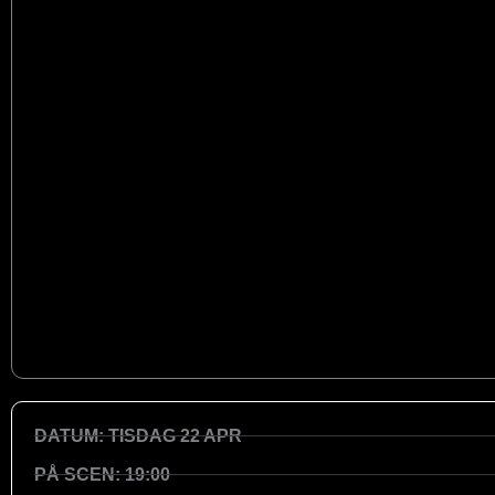
DATUM: TISDAG 22 APR
PÅ SCEN: 19:00