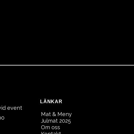
LÄNKAR
vid event
Mat & Meny
00
Julmat 2025
Om oss
Kontakt