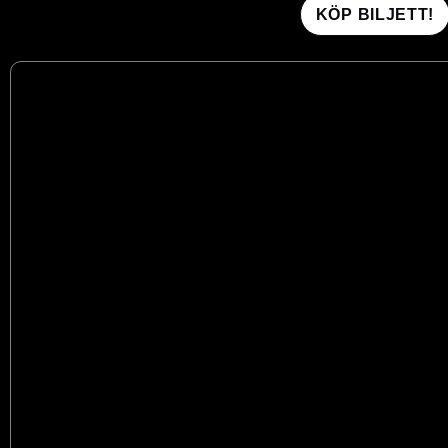
KÖP BILJETT!