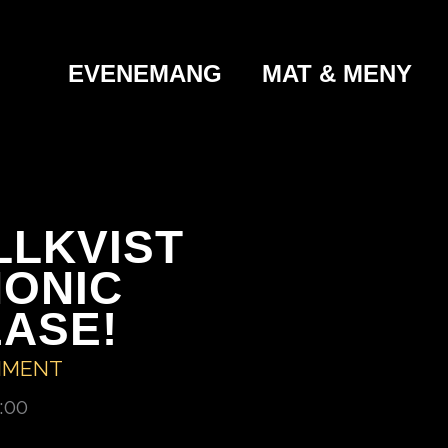
EVENEMANG
MAT & MENY
LLKVIST
ONIC
EASE!
RIMENT
:00