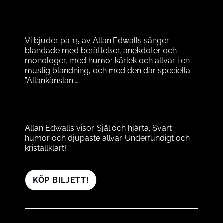
Vi bjuder på 15 av Allan Edwalls sånger
blandade med berättelser, anekdoter och
monologer, med humor kärlek och allvar i en
mustig blandning, och med den där speciella
”Allankänslan”…
Allan Edwalls visor. Själ och hjärta. Svart
humor och djupaste allvar. Underfundigt och
kristallklart!
KÖP BILJETT!