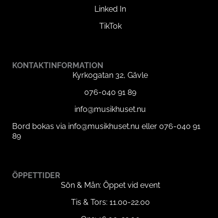
Linked In
TikTok
KONTAKTINFORMATION
Kyrkogatan 32, Gävle
076-040 91 89
info@musikhuset.nu
Bord bokas via info@musikhuset.nu eller 076-040 91
89
ÖPPETTIDER
Sön & Mån: Öppet vid event
Tis & Tors: 11.00-22.00