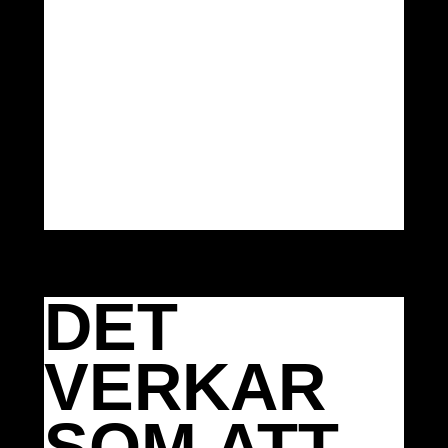
DET
VERKAR
SOM ATT