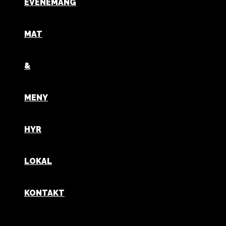
EVENEMANG
MAT
&
MENY
HYR
LOKAL
KONTAKT