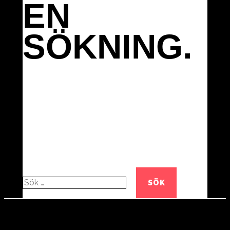
EN
SÖKNING.
SÖK
EFTER:
SOCIALA MEDIER