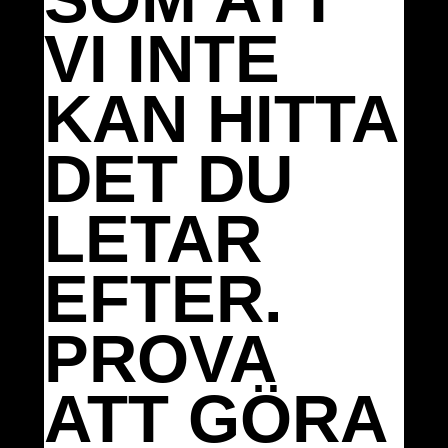
VI INTE
KAN HITTA
DET DU
LETAR
EFTER.
PROVA
ATT GÖRA