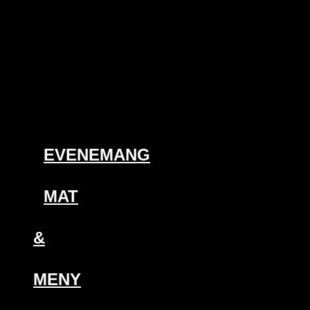
EVENEMANG
MAT
&
MENY