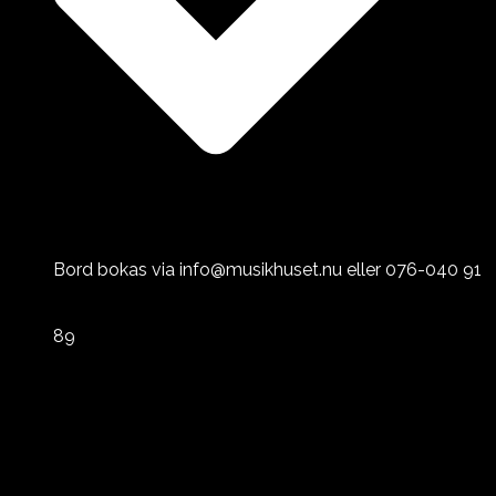
Bord bokas via info@musikhuset.nu eller 076-040 91
89
ÖPPETTIDER